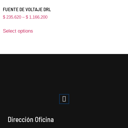
FUENTE DE VOLTAJE DRL
$
235.620
–
$
1.166.200
Select options
Dirección Oficina