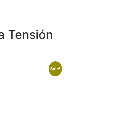
a Tensión
Sale!