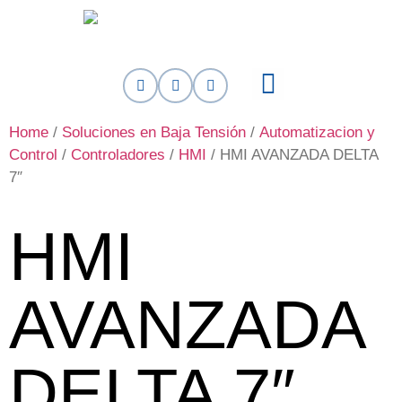
Home
/
Soluciones en Baja Tensión
/
Automatizacion y
Control
/
Controladores
/
HMI
/ HMI AVANZADA DELTA
7″
HMI
AVANZADA
DELTA 7″