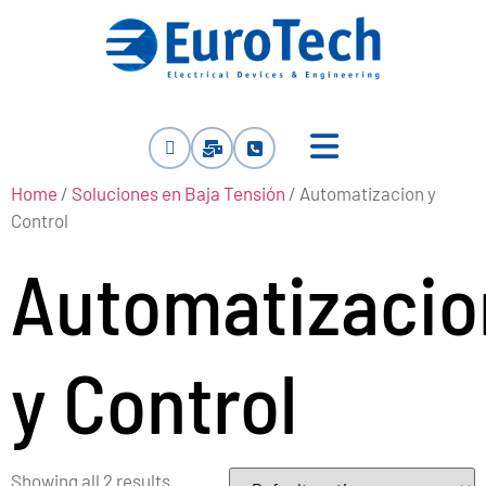
Home
/
Soluciones en Baja Tensión
/ Automatizacion y
Control
Automatizacio
y Control
Showing all 2 results