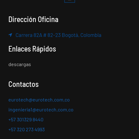
Dirección Oficina
Carrera 82A # 82-23 Bogotá, Colombia
Enlaces Rápidos
descargas
Contactos
eurotech@eurotech.com.co
ingenieria1@eurotech.com.co
+57 301329 8440
+57 320 273 4993